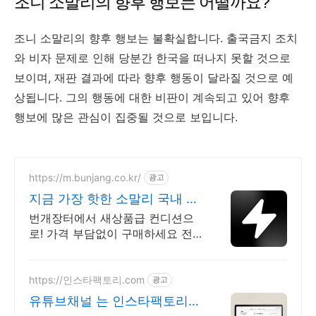
조니 소말리의 향후 행보는 어떨까요?
조니 소말리의 향후 행보는 불확실합니다. 출국금지 조치
와 비자 문제로 인해 당분간 한국을 떠나지 못할 것으로
보이며, 재판 결과에 따라 향후 행동이 달라질 것으로 예
상됩니다. 그의 행동에 대한 비판이 계속되고 있어 향후
행보에 많은 관심이 집중될 것으로 보입니다.
https://m.bunjang.co.kr/
광고
지금 가장 핫한 소말리 국내 최
대 브랜드 중고거래
번개장터에서 새상품급 컨디션으
로! 가격 부담없이 구매하세요 전
국 각지에서 올라오는 전국구 최다
상품 매일 10만 개 이상의 신규 상
품 업로드
https://인스타팩토리.com
광고
유튜브채널 는 인스타팩토리