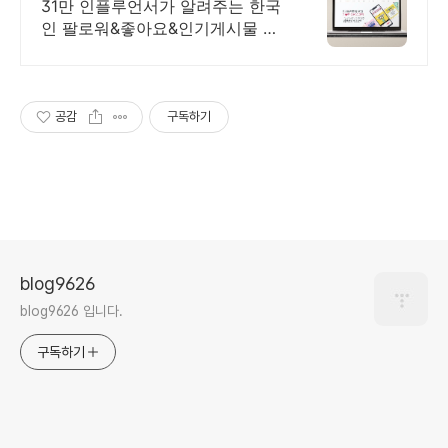
실제 한국인 증가 서비스
31만 인플루언서가 알려주는 한국
인 팔로워&좋아요&인기게시물 노
출 관리 31만 인플루언서가 알려주
는 인스타그램 알고리즘 기반으로
된 최적화 좋아요 증가
공감
구독하기
blog9626
blog9626 입니다.
구독하기