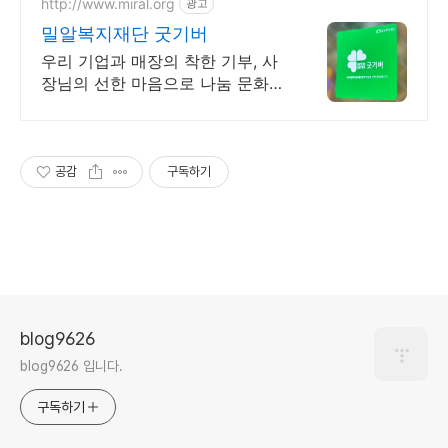
http://www.miral.org
광고
밀알복지재단 굿기버
우리 기업과 매장의 착한 기부, 사
장님의 선한 마음으로 나눔 문화를
이끌어주세요!
공감
구독하기
blog9626
blog9626 입니다.
구독하기