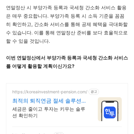
연말정산 시 부양가족 등록과 국세청 간소화 서비스 활용
은 매우 중요합니다. 부양가족 등록 시 소득 기준을 꼼꼼
히 확인하고, 간소화 서비스를 통해 공제 혜택을 극대화할
수 있습니다. 이를 통해 연말정산 준비를 보다 효율적으로
할 수 있을 것입니다.
이번 연말정산에서 부양가족 등록과 국세청 간소화 서비스
를 어떻게 활용할 계획이신가요?
https://koreainvestment-pension.com/
광고
최적의 퇴직연금 절세 솔루션
쉽고 빠른 계좌 개설
세금은 줄이고 투자는 키우는 솔루
션 확인하기